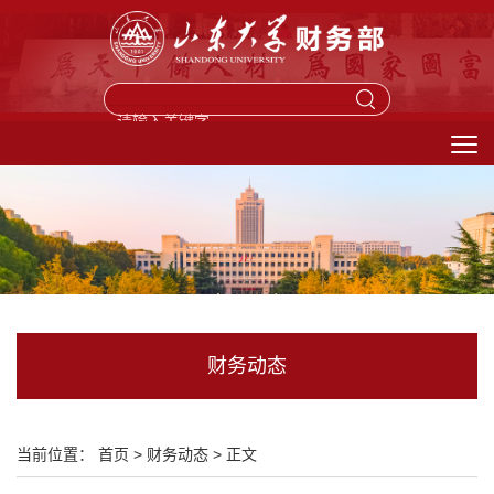
馈信箱
财务动态
当前位置：
首页
>
财务动态
>
正文