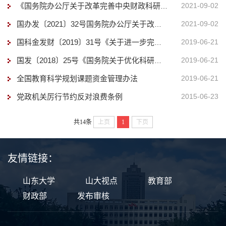
2021-09-02
《国务院办公厅关于改革完善中央财政科研经费管理的若干意见》问答
2021-09-02
国办发〔2021〕32号国务院办公厅关于改革完善 中央财政科研经费管理的若干意见
2019-06-21
国科金发财〔2019〕31号《关于进一步完善科学基金项目和资金管理的通知》
2019-06-21
国发〔2018〕25号《国务院关于优化科研管理提升科研绩效若干措施的通知》
全国教育科学规划课题资金管理办法
2019-06-21
党政机关厉行节约反对浪费条例
2015-06-23
共14条
上页
1
下页
友情链接：
山东大学
山大视点
教育部
财政部
发布审核