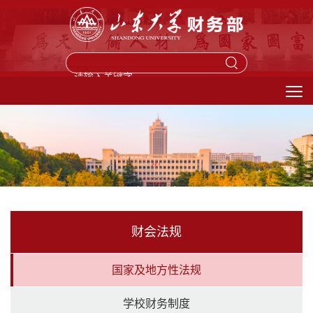
馈信箱
财会法规
国家及地方性法规
学校财务制度