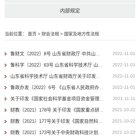
内部规定
当前位置：
首页
>
财会法规
>
国家及地方性法规
2022-11-01
鲁财文〔2022〕8号 山东省财政厅 中共山东省委宣传部关于印发《山东省社会科学规划...
2022-11-01
鲁科字〔2022〕63号 山东省科学技术厅 山东省财政厅关于印发山东省重点研发计划资...
2022-11-01
山东省科学技术厅 山东省财政厅关于印发《山东省自然科学基金项目经费管理办法》的...
2022-11-01
鲁政办发〔2022〕6号 《山东省人民政府办公厅关于改革完善省级财政科研经费管理的...
2021-11-11
关于印发《国家社会科学基金项目资金管理办法》的通知
2021-10-22
财教〔2021〕178号 关于印发《国家重点研发计划资金管理办法》的通知
2021-10-22
财教〔2021〕177号关于印发《国家自然科学基金资助项目资金管理办法》的通知
2021-10-22
财教〔2021〕173号关于中央财政科技计划（专项、基金等）经费管理新旧政策衔接有关...