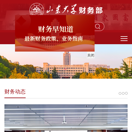
馈信箱
关闭
财务动态