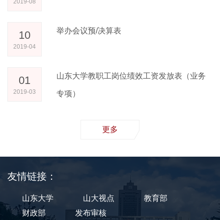
2019-08
举办会议预/决算表
10
2019-04
山东大学教职工岗位绩效工资发放表（业务
01
2019-03
专项）
更多
友情链接：
山东大学
山大视点
教育部
财政部
发布审核