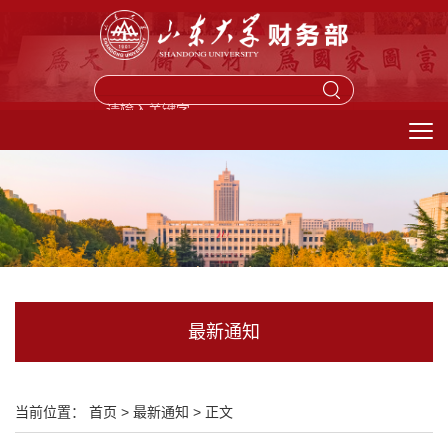
馈信箱
最新通知
当前位置：
首页
>
最新通知
>
正文