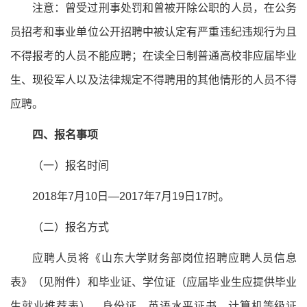
注意：曾受过刑事处罚和曾被开除公职的人员，在公务
员招考和事业单位公开招聘中被认定有严重违纪违规行为且
不得报考的人员不能应聘；在读全日制普通高校非应届毕业
生、现役军人以及法律规定不得聘用的其他情形的人员不得
应聘。
四、报名事项
（一）报名时间
2018年7月10日—2017年7月19日17时。
（二）报名方式
应聘人员将《山东大学财务部岗位招聘应聘人员信息
表》（见附件）和毕业证、学位证（应届毕业生应提供毕业
生就业推荐表），身份证、英语水平证书、计算机等级证