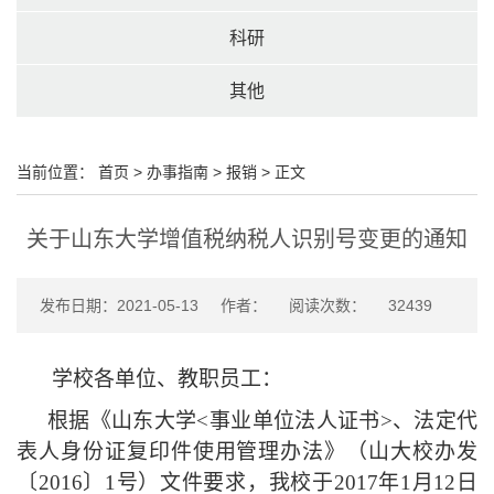
科研
其他
当前位置：
首页
>
办事指南
>
报销
>
正文
关于山东大学增值税纳税人识别号变更的通知
发布日期：2021-05-13
作者：
阅读次数：
32439
学校各单位、教职员工：
根据《山东大学
<
事业单位法人证书
>
、法定代
表人身份证复印件使用管理办法》（山大校办发
〔
2016
〕
1
号）文件要求，我校于
2017
年
1
月
12
日