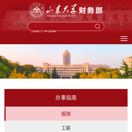
馈信箱
办事指南
报销
工薪