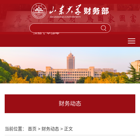
馈信箱
财务动态
当前位置：
首页
>
财务动态
>
正文