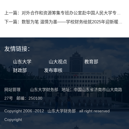
上一篇：对外合作和资源筹集专班办公室赴中国人民大学专题调研
下一篇：数智为笔 温情为墨——学校财务绘就2025年迎新暖心答卷
友情链接：
山东大学
山大视点
教育部
财政部
发布审核
网站管理
山东大学财务部 地址：中国山东省济南市山大南路
27号 邮编：250100
Copyright 2006 -2012 山东大学财务部 all right reserved
Copyright